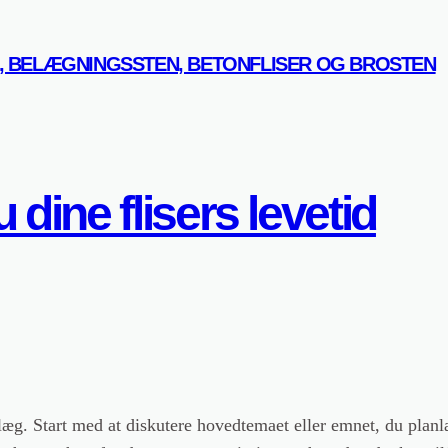
R, BELÆGNINGSSTEN, BETONFLISER OG BROSTEN
dine flisers levetid
dlæg. Start med at diskutere hovedtemaet eller emnet, du planl