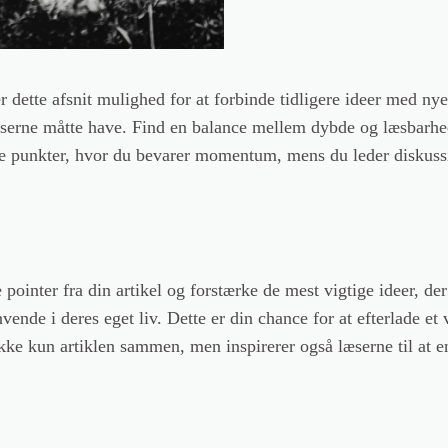
dette afsnit mulighed for at forbinde tidligere ideer med nye 
æserne måtte have. Find en balance mellem dybde og læsbarhed
de punkter, hvor du bevarer momentum, mens du leder diskussi
pointer fra din artikel og forstærke de mest vigtige ideer, der 
vende i deres eget liv. Dette er din chance for at efterlade et v
ke kun artiklen sammen, men inspirerer også læserne til at en