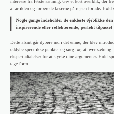
interesse fra første sætning. Giv et kort overblik, der f
af artiklen og forberede læserne på rejsen forude. Hold 
Nogle gange indeholder de enkleste øjeblikke den d
inspirerende eller reflekterende, perfekt tilpasset 
Dette afsnit går dybere ind i det emne, der blev introdu
uddybe specifikke punkter og sørg for, at hver sætning
ekspertudtalelser for at styrke dine argumenter. Hold sp
tage form.