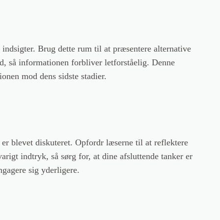
indsigter. Brug dette rum til at præsentere alternative
, så informationen forbliver letforståelig. Denne
onen mod dens sidste stadier.
er blevet diskuteret. Opfordr læserne til at reflektere
arigt indtryk, så sørg for, at dine afsluttende tanker er
gagere sig yderligere.