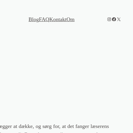
Instagram
Facebook
X
Blog
FAQ
Kontakt
Om
ægger at dække, og sørg for, at det fanger læserens