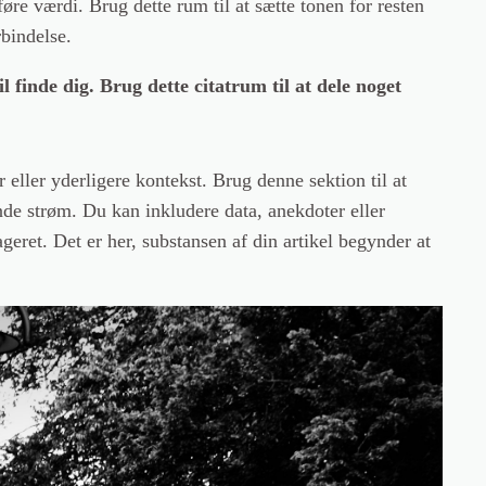
føre værdi. Brug dette rum til at sætte tonen for resten
rbindelse.
 finde dig. Brug dette citatrum til at dele noget
 eller yderligere kontekst. Brug denne sektion til at
de strøm. Du kan inkludere data, anekdoter eller
geret. Det er her, substansen af din artikel begynder at