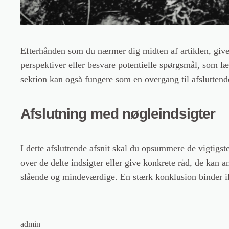
Efterhånden som du nærmer dig midten af artiklen, giver 
perspektiver eller besvare potentielle spørgsmål, som l
sektion kan også fungere som en overgang til afslutten
Afslutning med nøgleindsigter
I dette afsluttende afsnit skal du opsummere de vigtigste 
over de delte indsigter eller give konkrete råd, de kan an
slående og mindeværdige. En stærk konklusion binder ik
admin