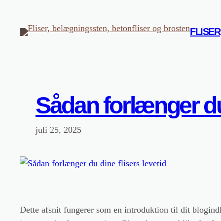
Spring
til
FLISE
indhold
Sådan forlænger du 
juli 25, 2025
Dette afsnit fungerer som en introduktion til dit blogin