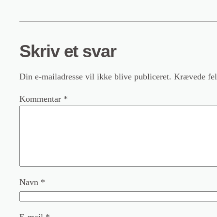
Skriv et svar
Din e-mailadresse vil ikke blive publiceret.
Krævede fel
Kommentar
*
Navn
*
E-mail
*